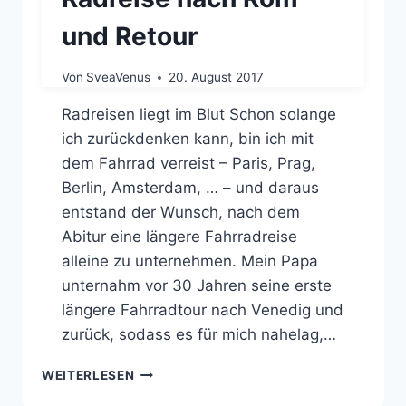
und Retour
Von
SveaVenus
20. August 2017
Radreisen liegt im Blut Schon solange
ich zurückdenken kann, bin ich mit
dem Fahrrad verreist – Paris, Prag,
Berlin, Amsterdam, … – und daraus
entstand der Wunsch, nach dem
Abitur eine längere Fahrradreise
alleine zu unternehmen. Mein Papa
unternahm vor 30 Jahren seine erste
längere Fahrradtour nach Venedig und
zurück, sodass es für mich nahelag,…
RADREISE
WEITERLESEN
NACH