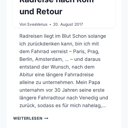
und Retour
Von
SveaVenus
20. August 2017
Radreisen liegt im Blut Schon solange
ich zurückdenken kann, bin ich mit
dem Fahrrad verreist – Paris, Prag,
Berlin, Amsterdam, … – und daraus
entstand der Wunsch, nach dem
Abitur eine längere Fahrradreise
alleine zu unternehmen. Mein Papa
unternahm vor 30 Jahren seine erste
längere Fahrradtour nach Venedig und
zurück, sodass es für mich nahelag,…
RADREISE
WEITERLESEN
NACH