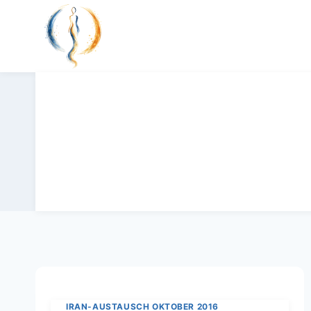
Zum
Inhalt
springen
IRAN-AUSTAUSCH OKTOBER 2016