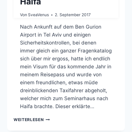
Haifa
Von
SveaVenus
2. September 2017
Nach Ankunft auf dem Ben Gurion
Airport in Tel Aviv und einigen
Sicherheitskontrollen, bei denen
immer gleich ein ganzer Fragenkatalog
sich über mir ergoss, hatte ich endlich
mein Visum für das kommende Jahr in
meinem Reisepass und wurde von
einem freundlichen, etwas müde
dreinblickenden Taxifahrer abgeholt,
welcher mich zum Seminarhaus nach
Haifa brachte. Dieser erklärte…
ANKUNFTSSEMINAR
WEITERLESEN
IN
HAIFA