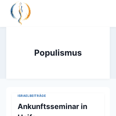
Zum
Inhalt
springen
Populismus
ISRAELBEITRÄGE
Ankunftsseminar in