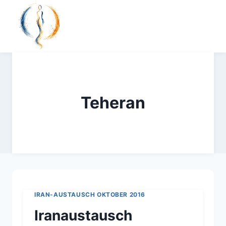
Zum
Inhalt
springen
Teheran
IRAN-AUSTAUSCH OKTOBER 2016
Iranaustausch