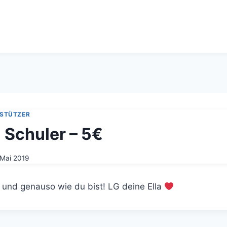
RSTÜTZER
 Schuler – 5€
 Mai 2019
k und genauso wie du bist! LG deine Ella