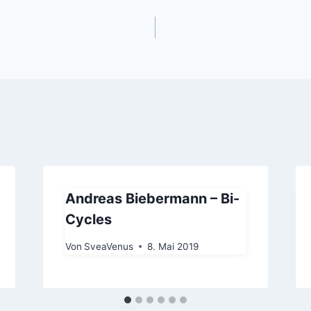
gation
Andreas Biebermann – Bi-
Cycles
Von
SveaVenus
8. Mai 2019