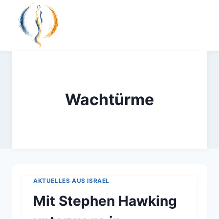
Zum
Inhalt
springen
Wachtürme
AKTUELLES AUS ISRAEL
Mit Stephen Hawking