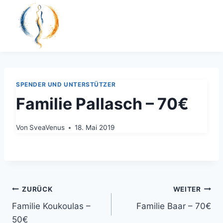
Zum
Inhalt
springen
SPENDER UND UNTERSTÜTZER
Familie Pallasch – 70€
Von
SveaVenus
18. Mai 2019
Beitragsnavigation
ZURÜCK
WEITER
Familie Koukoulas –
Familie Baar – 70€
50€