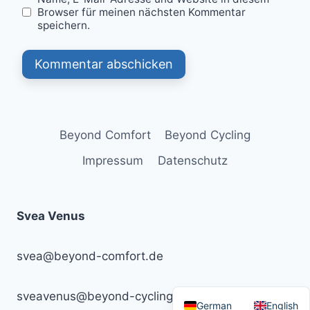
Browser für meinen nächsten Kommentar
speichern.
Beyond Comfort
Beyond Cycling
Impressum
Datenschutz
Svea Venus
svea@beyond-comfort.de
sveavenus@beyond-cycling.de
German
English