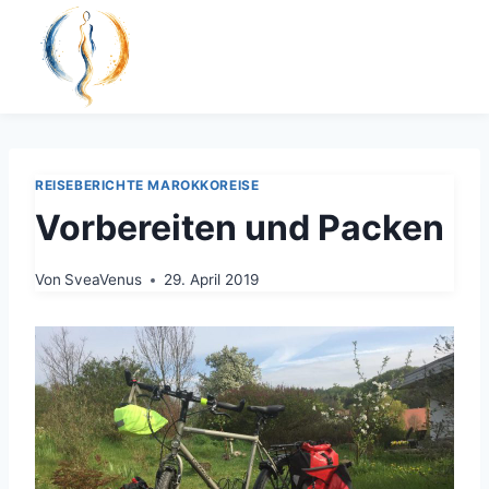
Zum
Inhalt
springen
REISEBERICHTE MAROKKOREISE
Vorbereiten und Packen
Von
SveaVenus
29. April 2019