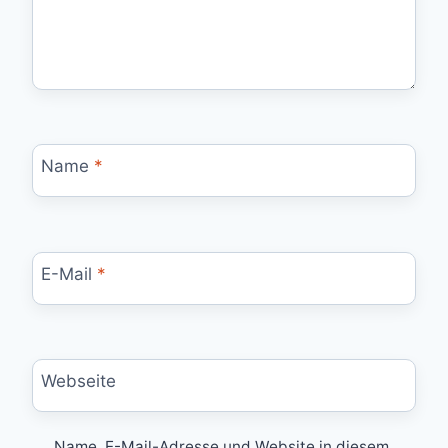
Name
*
E-Mail
*
Webseite
Name, E-Mail-Adresse und Website in diesem