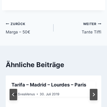
Beitragsnavigation
ZURÜCK
WEITER
Marga – 50€
Tante Tiffi
Ähnliche Beiträge
Tarifa – Madrid – Lourdes – Paris
Von
SveaVenus
30. Juli 2019