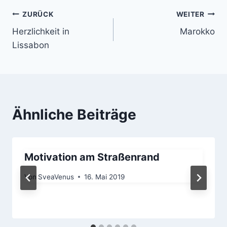
Beitragsnavigation
ZURÜCK
WEITER
Herzlichkeit in
Marokko
Lissabon
Ähnliche Beiträge
Motivation am Straßenrand
Von
SveaVenus
16. Mai 2019