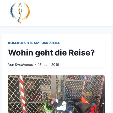
Zum
Inhalt
springen
REISEBERICHTE MAROKKOREISE
Wohin geht die Reise?
Von
SveaVenus
13. Juni 2019