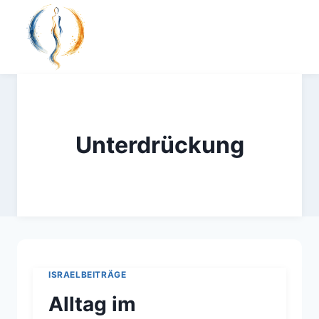
Zum
Inhalt
springen
Unterdrückung
ISRAELBEITRÄGE
Alltag im